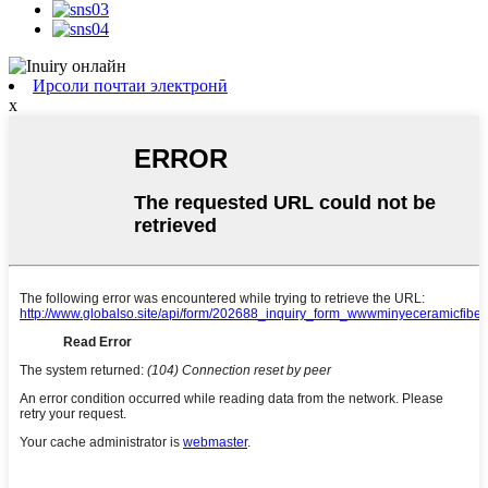
Ирсоли почтаи электронӣ
x