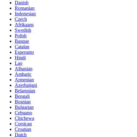
Danish
Romanian
Indonesian
Czech
Afrikaans
Swedish
Polish
Basque
Catalan
Esperanto
Hindi
Lao
Albanian
Amharic
Armenian
Azerbaijani
Belarusian
Bengali
Bosnian
Bulgarian
Cebuano
Chichewa
Corsican
Croatian
Dutch