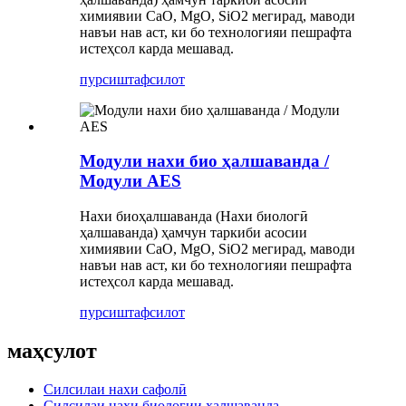
химиявии CaO, MgO, SiO2 мегирад, маводи
навъи нав аст, ки бо технологияи пешрафта
истеҳсол карда мешавад.
пурсиш
тафсилот
Модули нахи био ҳалшаванда /
Модули AES
Нахи биоҳалшаванда (Нахи биологӣ
ҳалшаванда) ҳамчун таркиби асосии
химиявии CaO, MgO, SiO2 мегирад, маводи
навъи нав аст, ки бо технологияи пешрафта
истеҳсол карда мешавад.
пурсиш
тафсилот
маҳсулот
Силсилаи нахи сафолӣ
Силсилаи нахи биологии ҳалшаванда