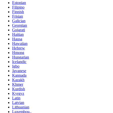
Estonian
Filipino
Finnish
Frisian
Galician
Georgian
Gujarati
Haitian
Hausa
Hawaiian
Hebrew
Hmong
Hungarian
Icelandic
Igbo
Javanese
Kannada
Kazakh
Khmer
Kurdish
Kyrgyz
Latin
Latvian
Lithuanian
Luxembou..