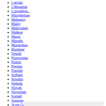
Latvian
Lithuanian
Luxembou..
Macedonian
Malagasy
Malay
Malayalam
Maltese
Maori
Marathi
Mongolian
Burmese
Nepali
Norwegian
Pashto
Persian
Punjabi
Serbian
Sesotho
Sinhala
Slovak
Slovenian
Somali
Samoan
Scots Gaelic