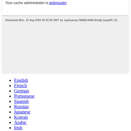
English
French
German
Portuguese
Spanish
Russian
Japanese
Korean
Arabic
Irish