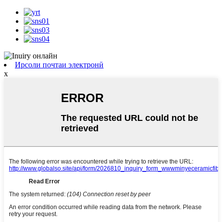
Ирсоли почтаи электронӣ
x