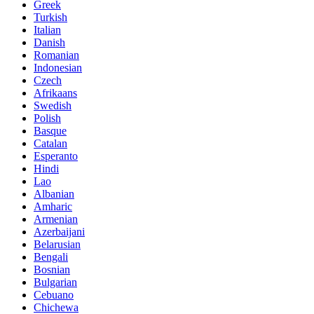
Greek
Turkish
Italian
Danish
Romanian
Indonesian
Czech
Afrikaans
Swedish
Polish
Basque
Catalan
Esperanto
Hindi
Lao
Albanian
Amharic
Armenian
Azerbaijani
Belarusian
Bengali
Bosnian
Bulgarian
Cebuano
Chichewa