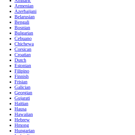
Amharic
Armenian
Azerbaijani
Belarusian
Bengali
Bosnian
Bulgarian
Cebuano
Chichewa
Corsican
Croatian
Dutch
Estonian
Filipino
Finnish
Frisian
Galician
Georgian
Gujarati
Haitian
Hausa
Hawaiian
Hebrew
Hmong
Hungarian