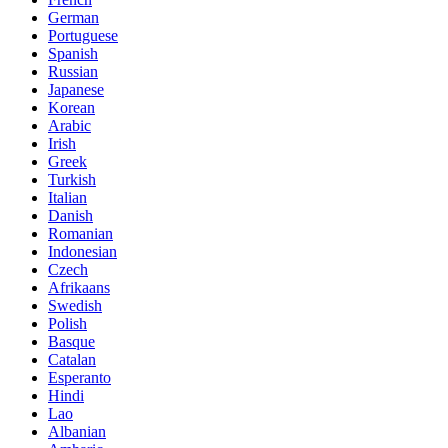
German
Portuguese
Spanish
Russian
Japanese
Korean
Arabic
Irish
Greek
Turkish
Italian
Danish
Romanian
Indonesian
Czech
Afrikaans
Swedish
Polish
Basque
Catalan
Esperanto
Hindi
Lao
Albanian