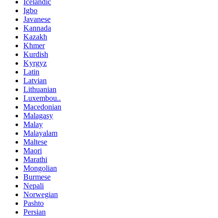
Icelandic
Igbo
Javanese
Kannada
Kazakh
Khmer
Kurdish
Kyrgyz
Latin
Latvian
Lithuanian
Luxembou..
Macedonian
Malagasy
Malay
Malayalam
Maltese
Maori
Marathi
Mongolian
Burmese
Nepali
Norwegian
Pashto
Persian