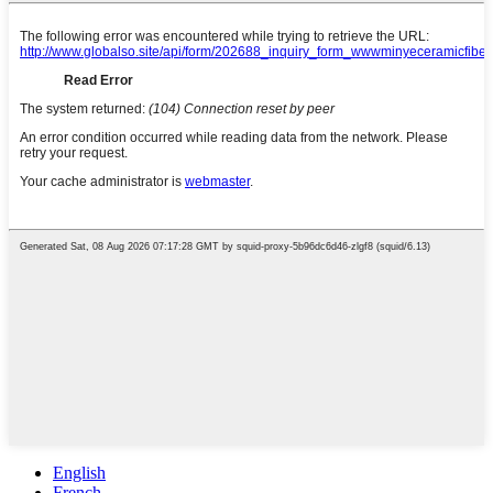
English
French