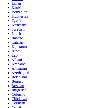
Italian
Danish
Romanian
Indonesian
Czech
Afrikaans
Swedish
Polish
Basque
Catalan
Esperanto
Hindi
Lao
Albanian
Amharic
Armenian
Azerbaijani
Belarusian
Bengali
Bosnian
Bulgarian
Cebuano
Chichewa
Corsican
Croatian