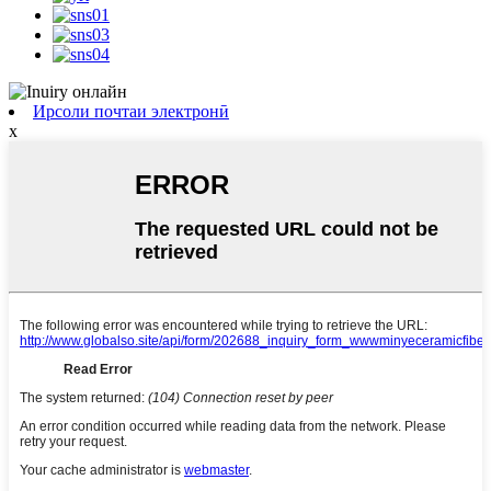
Ирсоли почтаи электронӣ
x