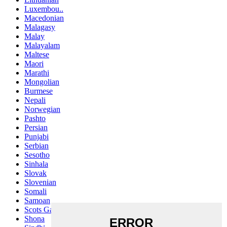
Luxembou..
Macedonian
Malagasy
Malay
Malayalam
Maltese
Maori
Marathi
Mongolian
Burmese
Nepali
Norwegian
Pashto
Persian
Punjabi
Serbian
Sesotho
Sinhala
Slovak
Slovenian
Somali
Samoan
Scots Gaelic
Shona